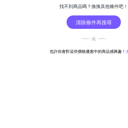
找不到商品嗎？換換其他條件吧！
清除條件再搜尋
或
也許你會對這些價格優惠中的商品感興趣！