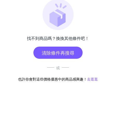
找不到商品嗎？換換其他條件吧！
清除條件再搜尋
或
也許你會對這些價格優惠中的商品感興趣！
去逛逛