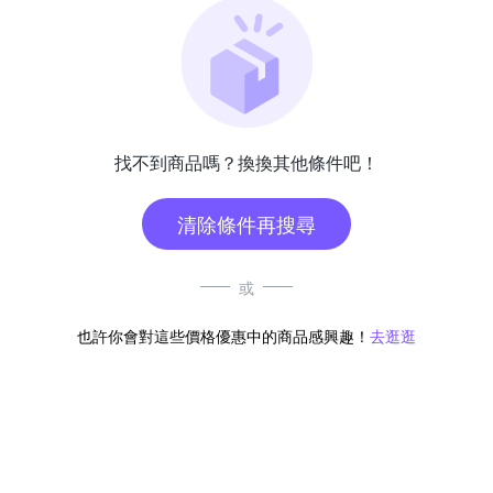
找不到商品嗎？換換其他條件吧！
清除條件再搜尋
或
也許你會對這些價格優惠中的商品感興趣！
去逛逛