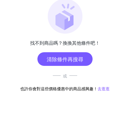
找不到商品嗎？換換其他條件吧！
清除條件再搜尋
或
也許你會對這些價格優惠中的商品感興趣！
去逛逛