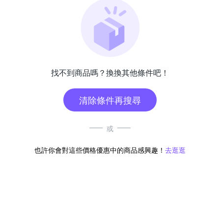
找不到商品嗎？換換其他條件吧！
清除條件再搜尋
或
也許你會對這些價格優惠中的商品感興趣！
去逛逛