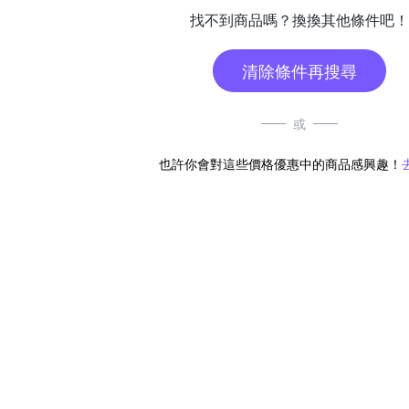
找不到商品嗎？換換其他條件吧！
清除條件再搜尋
或
也許你會對這些價格優惠中的商品感興趣！