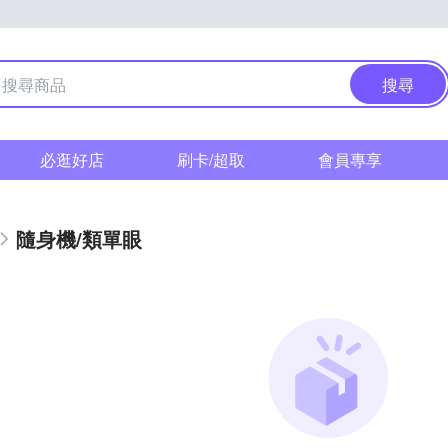
搜尋
必逛好店
刷卡/超取
會員專享
隨身機/類單眼