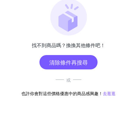
找不到商品嗎？換換其他條件吧！
清除條件再搜尋
或
也許你會對這些價格優惠中的商品感興趣！
去逛逛