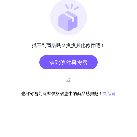
找不到商品嗎？換換其他條件吧！
清除條件再搜尋
或
也許你會對這些價格優惠中的商品感興趣！
去逛逛