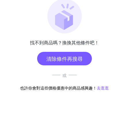
找不到商品嗎？換換其他條件吧！
清除條件再搜尋
或
也許你會對這些價格優惠中的商品感興趣！
去逛逛