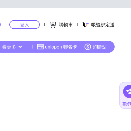
購物車
帳號綁定送
登入
看更多
uniopen 聯名卡
超贈點