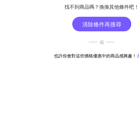
找不到商品嗎？換換其他條件吧！
清除條件再搜尋
或
也許你會對這些價格優惠中的商品感興趣！