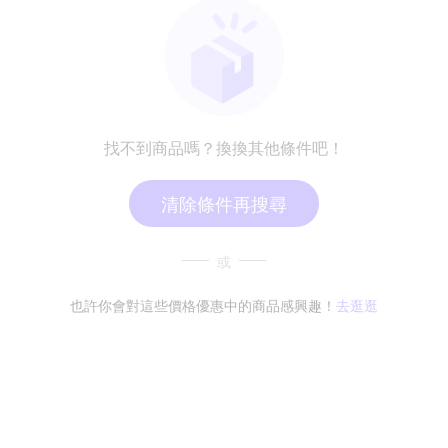
找不到商品嗎？換換其他條件吧！
清除條件再搜尋
或
也許你會對這些價格優惠中的商品感興趣！
去逛逛