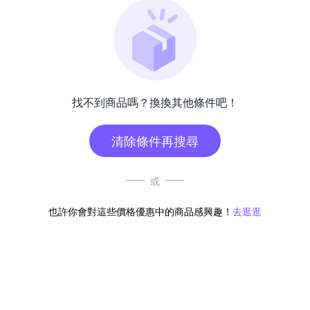
找不到商品嗎？換換其他條件吧！
清除條件再搜尋
或
也許你會對這些價格優惠中的商品感興趣！
去逛逛