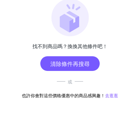
找不到商品嗎？換換其他條件吧！
清除條件再搜尋
或
也許你會對這些價格優惠中的商品感興趣！
去逛逛