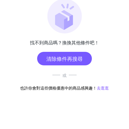
找不到商品嗎？換換其他條件吧！
清除條件再搜尋
或
也許你會對這些價格優惠中的商品感興趣！
去逛逛