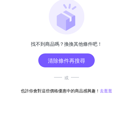
找不到商品嗎？換換其他條件吧！
清除條件再搜尋
或
也許你會對這些價格優惠中的商品感興趣！
去逛逛