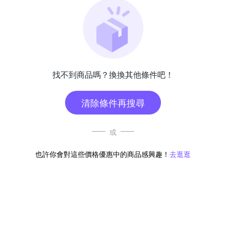
找不到商品嗎？換換其他條件吧！
清除條件再搜尋
或
也許你會對這些價格優惠中的商品感興趣！
去逛逛