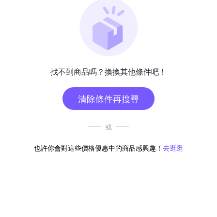
找不到商品嗎？換換其他條件吧！
清除條件再搜尋
或
也許你會對這些價格優惠中的商品感興趣！
去逛逛