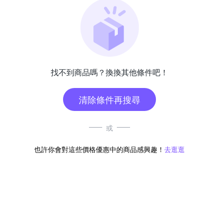
找不到商品嗎？換換其他條件吧！
清除條件再搜尋
或
也許你會對這些價格優惠中的商品感興趣！
去逛逛