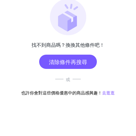
找不到商品嗎？換換其他條件吧！
清除條件再搜尋
或
也許你會對這些價格優惠中的商品感興趣！
去逛逛