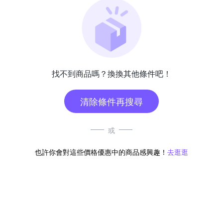
找不到商品嗎？換換其他條件吧！
清除條件再搜尋
或
也許你會對這些價格優惠中的商品感興趣！
去逛逛