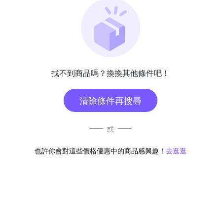
找不到商品嗎？換換其他條件吧！
清除條件再搜尋
或
也許你會對這些價格優惠中的商品感興趣！
去逛逛