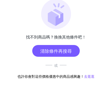
找不到商品嗎？換換其他條件吧！
清除條件再搜尋
或
也許你會對這些價格優惠中的商品感興趣！
去逛逛