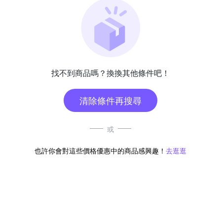
找不到商品嗎？換換其他條件吧！
清除條件再搜尋
或
也許你會對這些價格優惠中的商品感興趣！
去逛逛