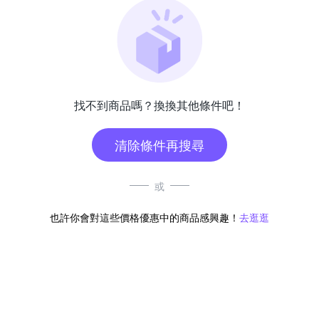
找不到商品嗎？換換其他條件吧！
清除條件再搜尋
或
也許你會對這些價格優惠中的商品感興趣！
去逛逛