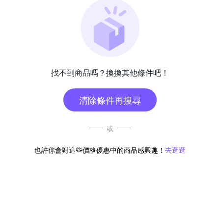
找不到商品嗎？換換其他條件吧！
清除條件再搜尋
或
也許你會對這些價格優惠中的商品感興趣！
去逛逛