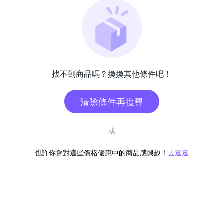
找不到商品嗎？換換其他條件吧！
清除條件再搜尋
或
也許你會對這些價格優惠中的商品感興趣！
去逛逛