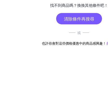
找不到商品嗎？換換其他條件吧！
清除條件再搜尋
或
也許你會對這些價格優惠中的商品感興趣！