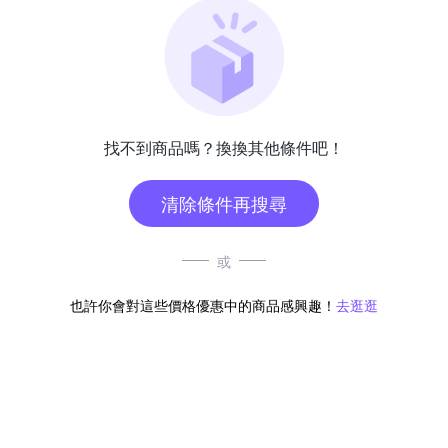
找不到商品嗎？換換其他條件吧！
清除條件再搜尋
或
也許你會對這些價格優惠中的商品感興趣！
去逛逛