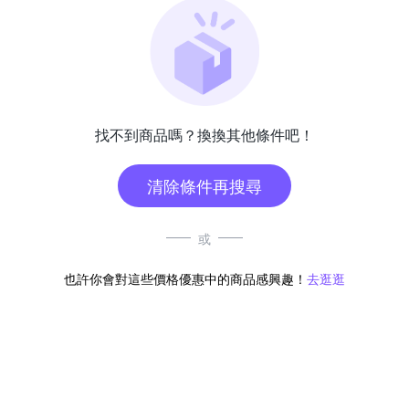
找不到商品嗎？換換其他條件吧！
清除條件再搜尋
或
也許你會對這些價格優惠中的商品感興趣！
去逛逛