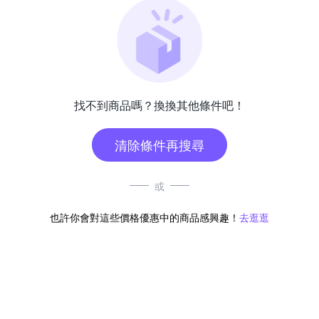
找不到商品嗎？換換其他條件吧！
清除條件再搜尋
或
也許你會對這些價格優惠中的商品感興趣！
去逛逛