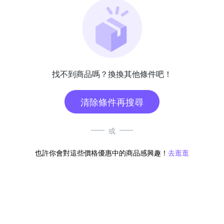
找不到商品嗎？換換其他條件吧！
清除條件再搜尋
或
也許你會對這些價格優惠中的商品感興趣！
去逛逛