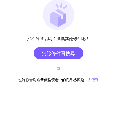
找不到商品嗎？換換其他條件吧！
清除條件再搜尋
或
也許你會對這些價格優惠中的商品感興趣！
去逛逛