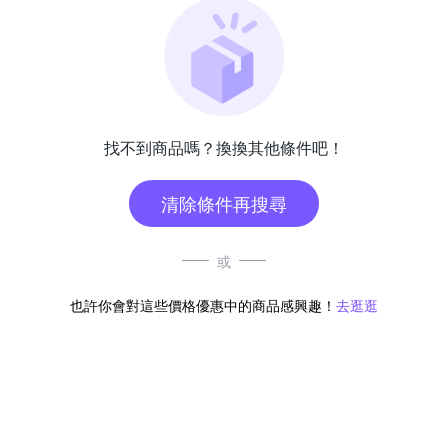
找不到商品嗎？換換其他條件吧！
清除條件再搜尋
或
也許你會對這些價格優惠中的商品感興趣！
去逛逛