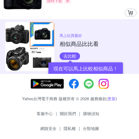
限時下殺
券
馬上比買最好
相似商品比比看
去比較
現在可以馬上比較相似商品！
Yahoo台灣電子商務 版權所有 © 2026 服務條款(
更新
)
客服中心
|
關於我們
|
購物須知
網路安全
|
隱私權
|
分類地圖