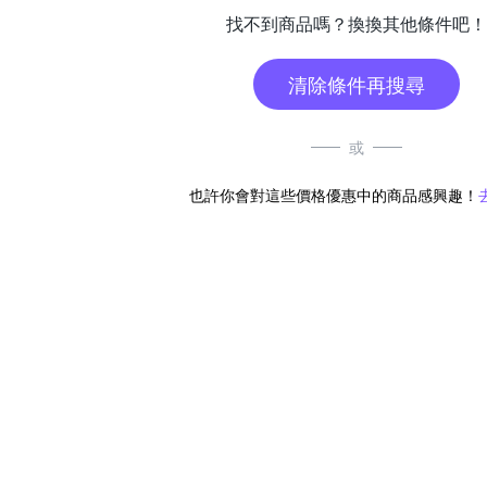
找不到商品嗎？換換其他條件吧！
清除條件再搜尋
或
也許你會對這些價格優惠中的商品感興趣！