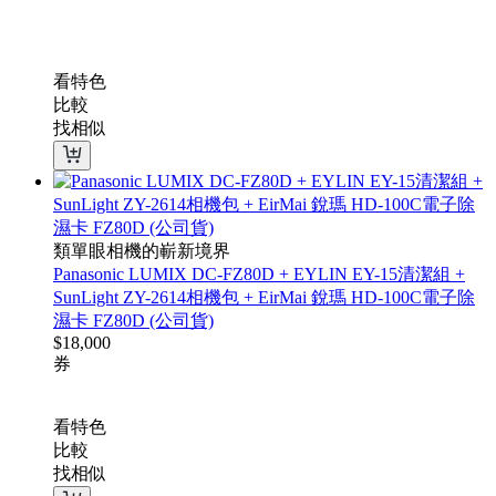
看特色
比較
找相似
類單眼相機的嶄新境界
Panasonic LUMIX DC-FZ80D + EYLIN EY-15清潔組 +
SunLight ZY-2614相機包 + EirMai 銳瑪 HD-100C電子除
濕卡 FZ80D (公司貨)
$
18,000
券
看特色
比較
找相似