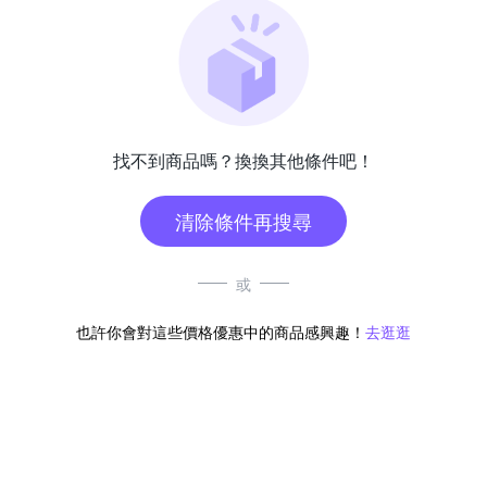
找不到商品嗎？換換其他條件吧！
清除條件再搜尋
或
也許你會對這些價格優惠中的商品感興趣！
去逛逛