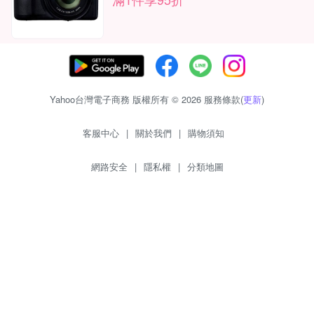
Yahoo台灣電子商務 版權所有 © 2026 服務條款(
更新
)
客服中心
|
關於我們
|
購物須知
網路安全
|
隱私權
|
分類地圖