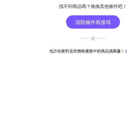
找不到商品嗎？換換其他條件吧！
清除條件再搜尋
或
也許你會對這些價格優惠中的商品感興趣！