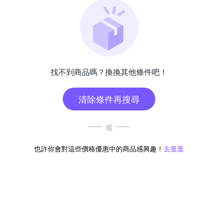
找不到商品嗎？換換其他條件吧！
清除條件再搜尋
或
也許你會對這些價格優惠中的商品感興趣！
去逛逛