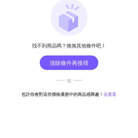
找不到商品嗎？換換其他條件吧！
清除條件再搜尋
或
也許你會對這些價格優惠中的商品感興趣！
去逛逛