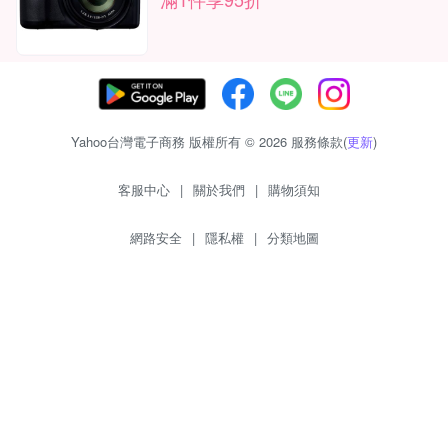
Yahoo台灣電子商務 版權所有 © 2026 服務條款(
更新
)
客服中心
|
關於我們
|
購物須知
網路安全
|
隱私權
|
分類地圖