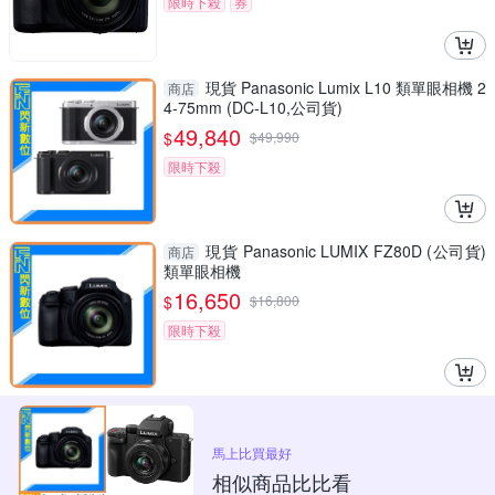
限時下殺
券
現貨 Panasonic Lumix L10 類單眼相機 2
商店
4-75mm (DC-L10,公司貨)
49,840
$
$
49,990
限時下殺
現貨 Panasonic LUMIX FZ80D (公司貨)
商店
類單眼相機
16,650
$
$
16,800
限時下殺
馬上比買最好
相似商品比比看