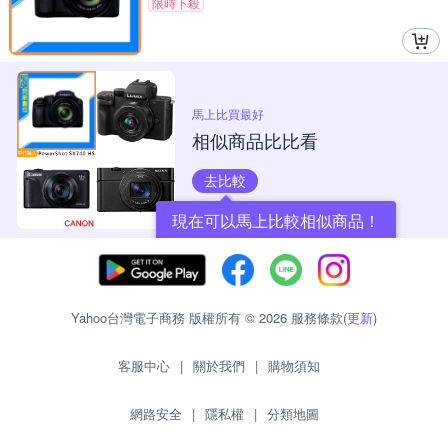
限時下殺
馬上比買最好
相似商品比比看
去比較
現在可以馬上比較相似商品！
Yahoo台灣電子商務 版權所有 © 2026 服務條款(
更新
)
客服中心
|
關於我們
|
購物須知
網路安全
|
隱私權
|
分類地圖