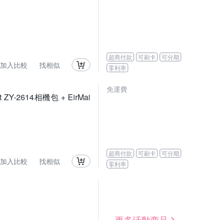
超商付款
可刷卡
可分期
加入比較
找相似
零利率
免運費
t ZY-2614相機包 + EirMai
超商付款
可刷卡
可分期
加入比較
找相似
零利率
更多活動商品