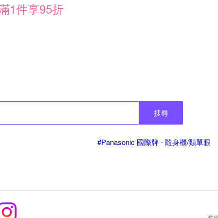
滿1件享95折
搜尋
#Panasonic 國際牌 - 隨身機/類單眼
客