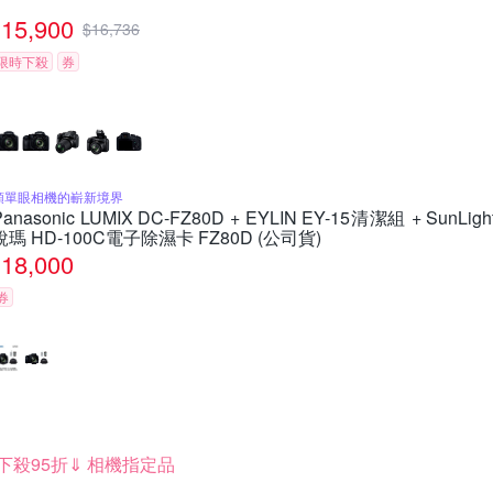
15,900
$
16,736
限時下殺
券
類單眼相機的嶄新境界
Panasonic LUMIX DC-FZ80D + EYLIN EY-15清潔組 + SunLigh
銳瑪 HD-100C電子除濕卡 FZ80D (公司貨)
18,000
券
下殺95折⇓ 相機指定品