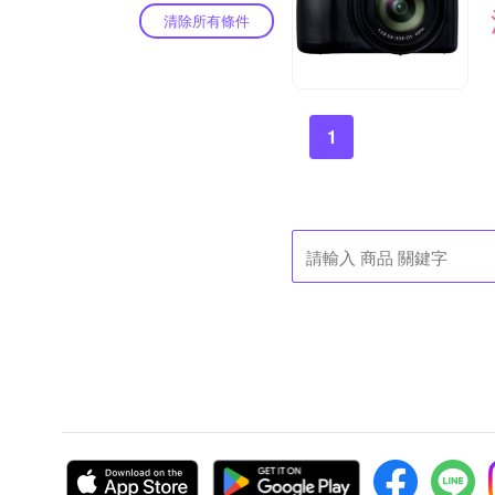
清除所有條件
1