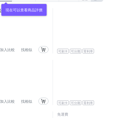
現在可以查看商品評價
0,公司貨)
加入比較
找相似
可刷卡
可分期
零利率
加入比較
找相似
可刷卡
可分期
零利率
免運費