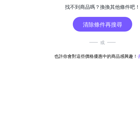
找不到商品嗎？換換其他條件吧！
清除條件再搜尋
或
也許你會對這些價格優惠中的商品感興趣！