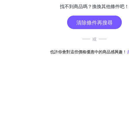
找不到商品嗎？換換其他條件吧！
清除條件再搜尋
或
也許你會對這些價格優惠中的商品感興趣！