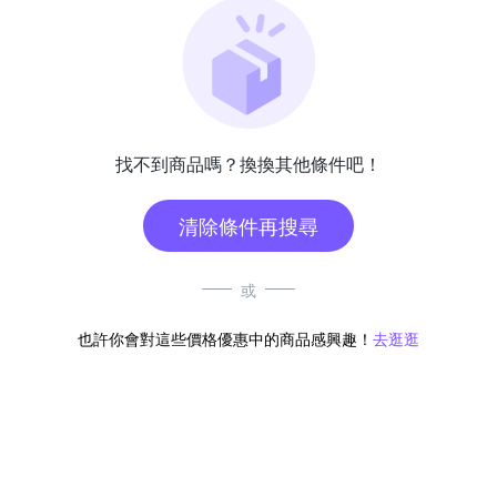
找不到商品嗎？換換其他條件吧！
清除條件再搜尋
或
也許你會對這些價格優惠中的商品感興趣！
去逛逛