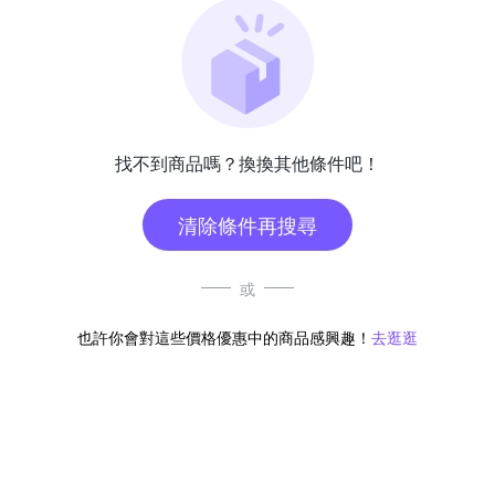
找不到商品嗎？換換其他條件吧！
清除條件再搜尋
或
也許你會對這些價格優惠中的商品感興趣！
去逛逛