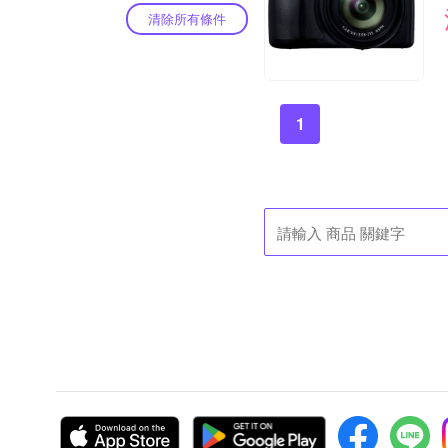
清除所有條件
1