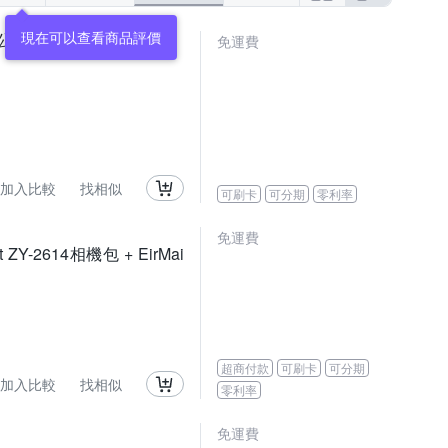
現在可以查看商品評價
0,公司貨)
免運費
加入比較
找相似
可刷卡
可分期
零利率
免運費
t ZY-2614相機包 + EirMai
超商付款
可刷卡
可分期
加入比較
找相似
零利率
免運費