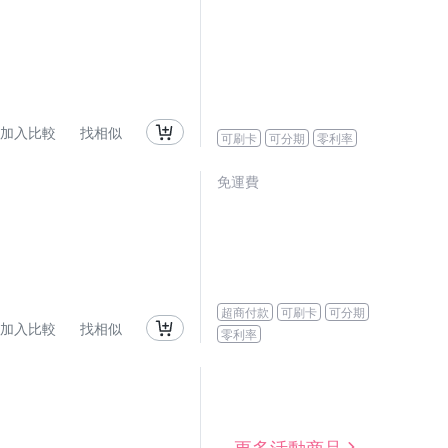
加入比較
找相似
可刷卡
可分期
零利率
免運費
超商付款
可刷卡
可分期
加入比較
找相似
零利率
更多活動商品