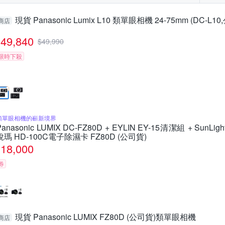
現貨 Panasonic Lumix L10 類單眼相機 24-75mm (DC-L1
商店
49,840
$
49,990
限時下殺
類單眼相機的嶄新境界
Panasonic LUMIX DC-FZ80D + EYLIN EY-15清潔組 + SunLigh
銳瑪 HD-100C電子除濕卡 FZ80D (公司貨)
18,000
券
現貨 Panasonic LUMIX FZ80D (公司貨)類單眼相機
商店