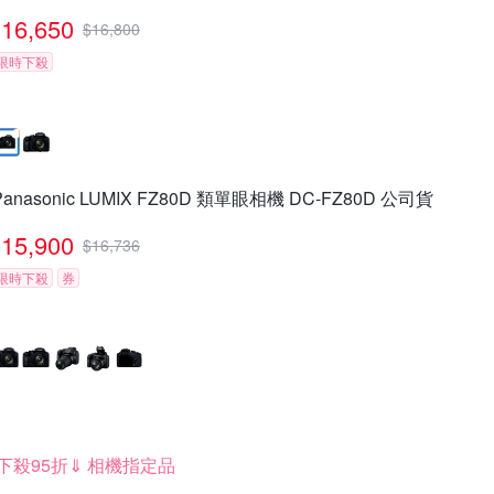
16,650
$
16,800
限時下殺
Panasonic LUMIX FZ80D 類單眼相機 DC-FZ80D 公司貨
15,900
$
16,736
限時下殺
券
下殺95折⇓ 相機指定品