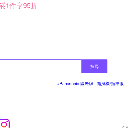
滿1件享95折
搜尋
#Panasonic 國際牌 - 隨身機/類單眼
客